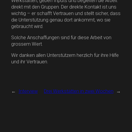
Werkstätten, geben Inputs und begleiten die Arbeit
direkt mit den Gruppen. Der direkte Kontakt ist uns
wichtig – er schafft Vertrauen und stellt sicher, dass
die Unterstützung genau dort ankommt, wo sie
gebraucht wird.
Solche Anschaffungen sind für diese Arbeit von
grossem Wert.
Wir danken allen Unterstützern herzlich für ihre Hilfe
und ihr Vertrauen.
←
Interview
Drei Werkstätten in zwei Wochen
→