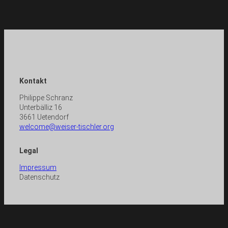
Kontakt
Philippe Schranz
Unterbälliz 16
3661 Uetendorf
welcome@weiser-tischler.org
Legal
Impressum
Datenschutz