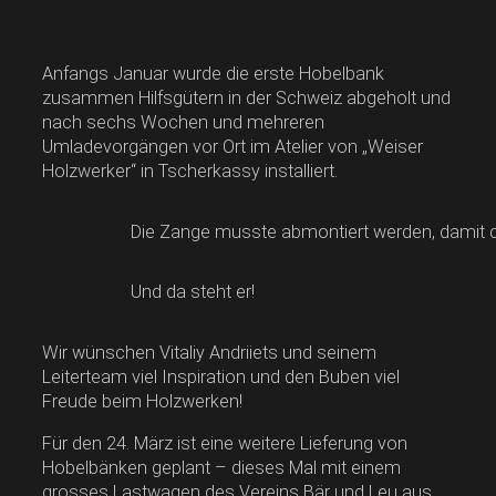
Anfangs Januar wurde die erste Hobelbank
zusammen Hilfsgütern in der Schweiz abgeholt und
nach sechs Wochen und mehreren
Umladevorgängen vor Ort im Atelier von „Weiser
Holzwerker“ in Tscherkassy installiert.
Die Zange musste abmontiert werden, damit d
Und da steht er!
Wir wünschen Vitaliy Andriiets und seinem
Leiterteam viel Inspiration und den Buben viel
Freude beim Holzwerken!
Für den 24. März ist eine weitere Lieferung von
Hobelbänken geplant – dieses Mal mit einem
grosses Lastwagen des Vereins Bär und Leu aus