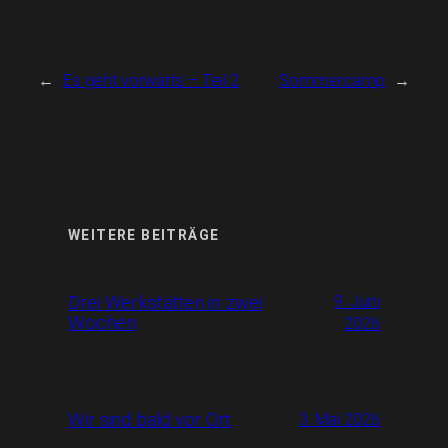
←
Es geht vorwärts – Teil 2
Sommercamp
→
WEITERE BEITRÄGE
Drei Werkstätten in zwei
9. Juni
Wochen
2026
Wir sind bald vor Ort
3. Mai 2026