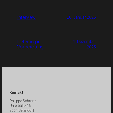
Interview
20. Januar 2026
Lieferung in
11. Dezember
Vorbereitung
2025
Kontakt
Philippe Schranz
Unterbälliz 16
3661 Uetendorf