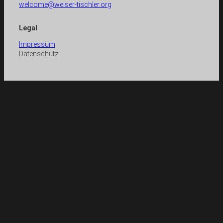
welcome@weiser-tischler.org
Legal
Impressum
Datenschutz