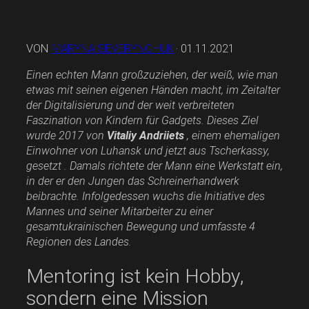
VON
MARYNA SEVERYNCHUK
· 01.11.2021
Einen echten Mann großzuziehen, der weiß, wie man
etwas mit seinen eigenen Händen macht, im Zeitalter
der Digitalisierung und der weit verbreiteten
Faszination von Kindern für Gadgets. Dieses Ziel
wurde 2017 von
Vitaliy Andriiets
, einem ehemaligen
Einwohner von Luhansk und jetzt aus Tscherkassy, ​​
gesetzt . Damals richtete der Mann eine Werkstatt ein,
in der er den Jungen das Schreinerhandwerk
beibrachte. Infolgedessen wuchs die Initiative des
Mannes und seiner Mitarbeiter zu einer
gesamtukrainischen Bewegung und umfasste 4
Regionen des Landes.
Mentoring ist kein Hobby,
sondern eine Mission