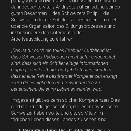
pädagogischen Methoden haltmachen. In diesem
Jahr besuchte Vitaliy Andriyets auf Einladung seines
guten Bekannten – des Schweizers Philip – die
Schweiz, um lokale Schulen zu besuchen, um mehr
über die Organisation des Bildungsprozesses und
insbesondere den Unterricht in der
Arbeitsausbildung zu erfahren.
„Das ist für mich ein tolles Erlebnis! Auffallend ist,
dass Schweizer Pädagogen nicht dafür eingerichtet
sind, dass sich ein Schüler einige Informationen
einprägt, den Stoff hier und jetzt studiert, sondern
dass er eine Reihe bestimmter Kompetenzen erlangt
– um die Fähigkeiten und Gewohnheiten zu
beherrschen, die er im Leben anwenden wird.
Insgesamt gibt es zehn solcher Kompetenzen. Dies
sind die Grundeigenschaften, die jeder erwachsene
Schweizer haben sollte und die, so Vitaly, im
täglichen Leben dieses Landes zu sehen sind.
Verantwortung.
Die Hauptqualität, die die