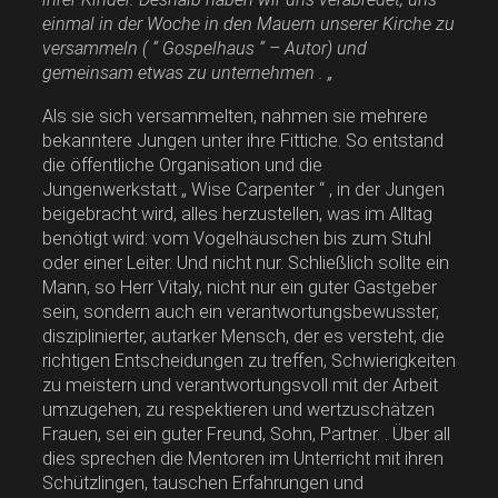
einmal in der Woche in den Mauern unserer Kirche zu
versammeln ( “ Gospelhaus “ – Autor) und
gemeinsam etwas zu unternehmen . „
Als sie sich versammelten, nahmen sie mehrere
bekanntere Jungen unter ihre Fittiche. So entstand
die öffentliche Organisation und die
Jungenwerkstatt „ Wise Carpenter “ , in der Jungen
beigebracht wird, alles herzustellen, was im Alltag
benötigt wird: vom Vogelhäuschen bis zum Stuhl
oder einer Leiter. Und nicht nur. Schließlich sollte ein
Mann, so Herr Vitaly, nicht nur ein guter Gastgeber
sein, sondern auch ein verantwortungsbewusster,
disziplinierter, autarker Mensch, der es versteht, die
richtigen Entscheidungen zu treffen, Schwierigkeiten
zu meistern und verantwortungsvoll mit der Arbeit
umzugehen, zu respektieren und wertzuschätzen
Frauen, sei ein guter Freund, Sohn, Partner. . Über all
dies sprechen die Mentoren im Unterricht mit ihren
Schützlingen, tauschen Erfahrungen und