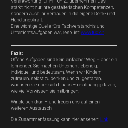
Verantwortung für ihr Tun zu übernehmen. Das
stärkt nicht nur ihre gestalterischen Kompetenzen,
sondern auch ihr Vertrauen in die eigene Denk- und
Handlungskraft.
Eine wichtige Quelle fürs Fachverständnis und
Unterrichtsaufgaben war, resp. ist:
www.tud.ch
.
Fazit:
Offene Aufgaben sind kein einfacher Weg – aber ein
lohnender. Sie machen Unterricht lebendig,
individuell und bedeutsam. Wenn wir Kindern
zutrauen, selbst zu denken und zu gestalten,
wachsen sie über sich hinaus – unabhängig davon,
wie viel Vorwissen sie mitbringen.
Wir bleiben dran – und freuen uns auf einen
weiteren Austausch.
Die Zusammenfassung kann hier ansehen:
Link