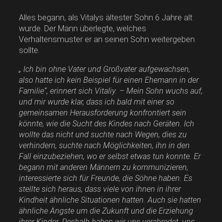
Alles begann, als Vitalys ältester Sohn 6 Jahre alt
wurde. Der Mann überlegte, welches
Verhaltensmuster er an seinen Sohn weitergeben
sollte.
„ Ich bin ohne Vater und Großvater aufgewachsen,
also hatte ich kein Beispiel für einen Ehemann in der
Familie“, erinnert sich Vitaliy. – Mein Sohn wuchs auf,
und mir wurde klar, dass ich bald mit einer so
gemeinsamen Herausforderung konfrontiert sein
könnte, wie die Sucht des Kindes nach Geräten. Ich
wollte das nicht und suchte nach Wegen, dies zu
verhindern, suchte nach Möglichkeiten, ihn in den
Fall einzubeziehen, wo er selbst etwas tun konnte. Er
begann mit anderen Männern zu kommunizieren,
interessierte sich für Freunde, die Söhne haben. Es
stellte sich heraus, dass viele von ihnen in ihrer
Kindheit ähnliche Situationen hatten. Auch sie hatten
ähnliche Ängste um die Zukunft und die Erziehung
ihrer Kinder. Deshalb haben wir uns verabredet, uns