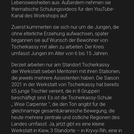
Lebensweisheiten aus. Außerdem nehmen sie
thematische Schulungsvideos für den YouTube-
Kanal des Workshops auf.
Zuerst kümmerten sie sich nur um die Jungen, die
ohne elterliche Erziehung aufwachsen, später
begannen sie auf Wunsch der Bewohner von
Tscherkassy mit allen zu arbeiten. Der Kreis
umfasst Jungen im Alter von 6 bis 15 Jahren.
Derzeit arbeiten nur am Standort Tscherkassy
der Werkstatt sieben Mentoren mit ihren Stationen,
die jeweils mehrere Assistenten haben. Die Saison
2021 in der Werkstatt von Tscherkassy hat bereits
65 junge Tischler vereint, die in 8 Gruppen
beschäftigt sind. Es ist die Tscherkassy-Schule
„ Wise Carpenter “, die den Ton angibt für die
gleichnamige gesamtukrainische Bewegung, die
heute mehrere zentrale und östliche Regionen des
Landes umfasst. Ja, jetzt gibt es eine kleine
Werkstatt in Kiew, 3 Standorte – in Kryvyi Rih, eine in