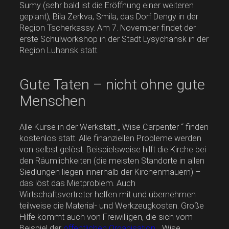
Sumy (sehr bald ist die Eröffnung einer weiteren
geplant), Bila Zerkva, Smila, das Dorf Dengy in der
Region Tscherkassy. Am 7. November findet der
erste Schulworkshop in der Stadt Lysychansk in der
Region Luhansk statt.
Gute Taten – nicht ohne gute
Menschen
Alle Kurse in der Werkstatt „ Wise Carpenter “ finden
kostenlos statt. Alle finanziellen Probleme werden
von selbst gelöst. Beispielsweise hilft die Kirche bei
den Räumlichkeiten (die meisten Standorte in allen
Siedlungen liegen innerhalb der Kirchenmauern) –
das löst das Mietproblem. Auch
Wirtschaftsvertreter helfen mit und übernehmen
teilweise die Material- und Werkzeugkosten. Große
Hilfe kommt auch von Freiwilligen, die sich vom
Beispiel der
öffentlichen Organisation „
Wise