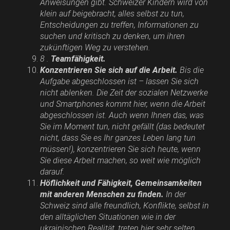
Anweisungen gibt. Schweizer Kindern wird von
klein auf beigebracht, alles selbst zu tun,
Entscheidungen zu treffen, Informationen zu
suchen und kritisch zu denken, um ihren
zukünftigen Weg zu verstehen.
8 .
Teamfähigkeit.
Konzentrieren Sie sich auf die Arbeit.
Bis die
Aufgabe abgeschlossen ist – lassen Sie sich
nicht ablenken. Die Zeit der sozialen Netzwerke
und Smartphones kommt hier, wenn die Arbeit
abgeschlossen ist. Auch wenn Ihnen das, was
Sie im Moment tun, nicht gefällt (das bedeutet
nicht, dass Sie es Ihr ganzes Leben lang tun
müssen!), konzentrieren Sie sich heute, wenn
Sie diese Arbeit machen, so weit wie möglich
darauf.
Höflichkeit und Fähigkeit, Gemeinsamkeiten
mit anderen Menschen zu finden.
In der
Schweiz sind alle freundlich, Konflikte, selbst in
den alltäglichen Situationen wie in der
ukrainischen Realität, treten hier sehr selten