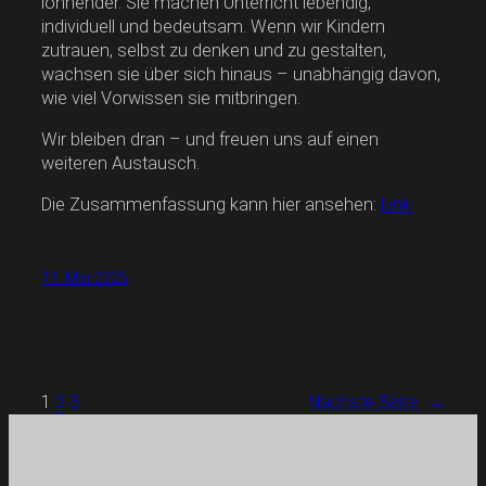
lohnender. Sie machen Unterricht lebendig,
individuell und bedeutsam. Wenn wir Kindern
zutrauen, selbst zu denken und zu gestalten,
wachsen sie über sich hinaus – unabhängig davon,
wie viel Vorwissen sie mitbringen.
Wir bleiben dran – und freuen uns auf einen
weiteren Austausch.
Die Zusammenfassung kann hier ansehen:
Link
11. Mai 2025
1
2
3
Nächste Seite
→